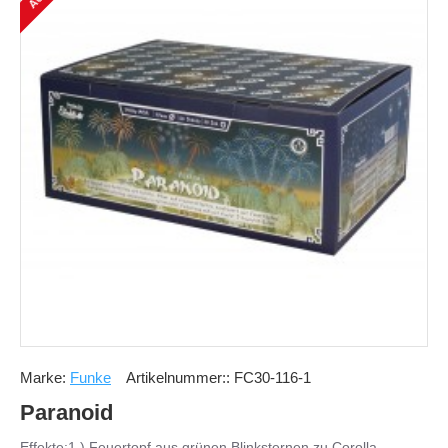
Marke:
Funke
Artikelnummer::
FC30-116-1
Paranoid
Effekte:1.) Feuertopf aus grünen Blinksternen zu Corolla-