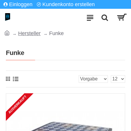
Einloggen
Kundenkonto erstellen
Hersteller
Funke
Funke
AUSVERKAUFT