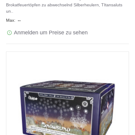
Brokatfeuertöpfen zu abwechselnd Silberheulern, TItansaluts
un..
Max:
--
Anmelden um Preise zu sehen