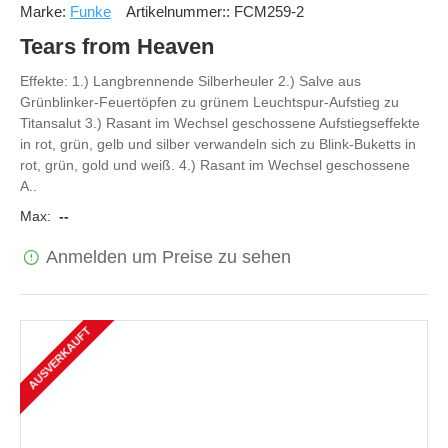
Marke:
Funke
Artikelnummer::
FCM259-2
Tears from Heaven
Effekte: 1.) Langbrennende Silberheuler 2.) Salve aus
Grünblinker-Feuertöpfen zu grünem Leuchtspur-Aufstieg zu
Titansalut 3.) Rasant im Wechsel geschossene Aufstiegseffekte
in rot, grün, gelb und silber verwandeln sich zu Blink-Buketts in
rot, grün, gold und weiß. 4.) Rasant im Wechsel geschossene
A..
Max:
--
Anmelden um Preise zu sehen
AUSVERKAUFT