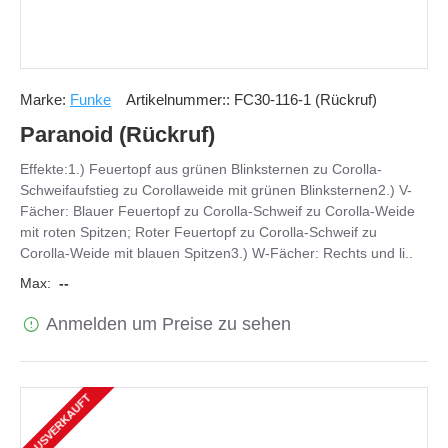
Marke:
Funke
Artikelnummer::
FC30-116-1 (Rückruf)
Paranoid (Rückruf)
Effekte:1.) Feuertopf aus grünen Blinksternen zu Corolla-
Schweifaufstieg zu Corollaweide mit grünen Blinksternen2.) V-
Fächer: Blauer Feuertopf zu Corolla-Schweif zu Corolla-Weide
mit roten Spitzen; Roter Feuertopf zu Corolla-Schweif zu
Corolla-Weide mit blauen Spitzen3.) W-Fächer: Rechts und li..
Max:
--
Anmelden um Preise zu sehen
AUSVERKAUFT