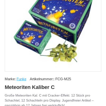
Marke:
Funke
Artikelnummer::
FCG-M25
Meteoriten Kaliber C
Große Meteoriten Kal. C mit Cracker-Effekt. 12 Stück pro
Schachtel, 12 Schachteln pro Display. Jugendfreier Artikel –
ganzjährig ab 12 Jahren frei verkäuflich!..