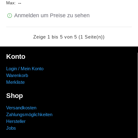
Max:
--
Anmelden um Preise zu sehen
Zeige 1 bis 5 von 5 (1 Seite(n))
Konto
Login / Mein Konto
Warenkorb
Merkliste
Shop
Versandkosten
Zahlungsmöglichkeiten
Hersteller
Jobs