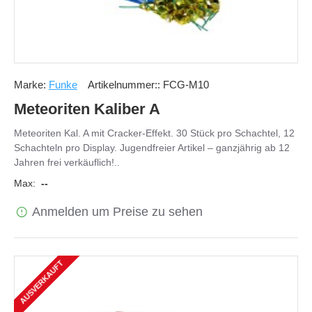
Marke:
Funke
Artikelnummer::
FCG-M10
Meteoriten Kaliber A
Meteoriten Kal. A mit Cracker-Effekt. 30 Stück pro Schachtel, 12
Schachteln pro Display. Jugendfreier Artikel – ganzjährig ab 12
Jahren frei verkäuflich!..
Max:
--
Anmelden um Preise zu sehen
AUSVERKAUFT