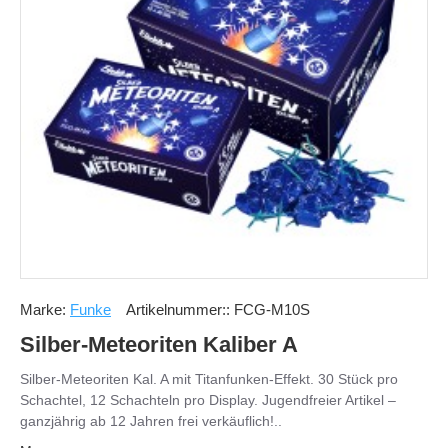
Marke:
Funke
Artikelnummer::
FCG-M10S
Silber-Meteoriten Kaliber A
Silber-Meteoriten Kal. A mit Titanfunken-Effekt. 30 Stück pro
Schachtel, 12 Schachteln pro Display. Jugendfreier Artikel –
ganzjährig ab 12 Jahren frei verkäuflich!..