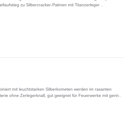
faufstieg zu Silbercracker-Palmen mit Titanzerleger ..
niert mit leuchtstarken Silberkometen werden im rasanten
rie ohne Zerlegerknall, gut geeignet für Feuerwerke mit gerin..