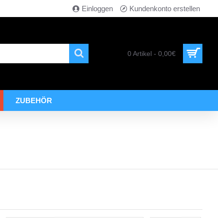
Einloggen
Kundenkonto erstellen
0 Artikel - 0,00€
ZUBEHÖR