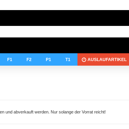
F1
F2
P1
T1
AUSLAUFARTIKEL
 und abverkauft werden. Nur solange der Vorrat reicht!