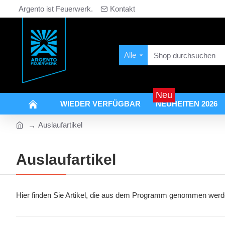
Argento ist Feuerwerk.
Kontakt
Alle
Neu
WIEDER VERFÜGBAR
NEUHEITEN 2026
Auslaufartikel
Auslaufartikel
Hier finden Sie Artikel, die aus dem Programm genommen werden