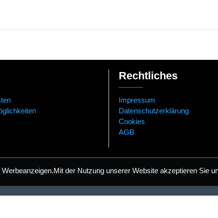
Rechtliches
ten
Impressum
glichkeiten
Datenschutzerklärung
Cookies
AGB
und Werbeanzeigen.Mit der Nutzung unserer Website akzeptieren Sie 
 zzgl. Versandkosten