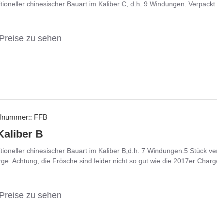
tioneller chinesischer Bauart im Kaliber C, d.h. 9 Windungen. Verpackt 
Preise zu sehen
elnummer::
FFB
Kaliber B
itioneller chinesischer Bauart im Kaliber B,d.h. 7 Windungen.5 Stück v
e. Achtung, die Frösche sind leider nicht so gut wie die 2017er Charge,
Preise zu sehen