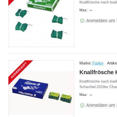
Knallfrösche nach tradi
Max:
--
Anmelden um 
Marke:
Funke
Artik
AUSVERKAUFT
Knallfrösche 
Knallfrösche nach trad
Schachtel.2018er Charg
Max:
--
Anmelden um 