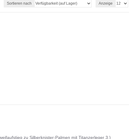
Sortieren nach
Anzeige
eifaufstieg zu Silberknister-Palmen mit Titanzerleger 3.)