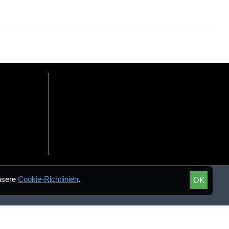
unsere
Cookie-Richtlinien
.
OK