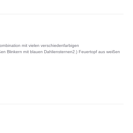
ombination mit vielen verschiedenfarbigen
ißen Blinkern mit blauen Dahliensternen2.) Feuertopf aus weißen