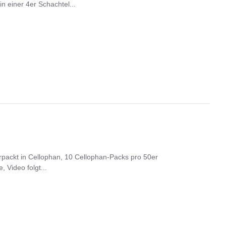
in einer 4er Schachtel...
erpackt in Cellophan, 10 Cellophan-Packs pro 50er
 Video folgt...