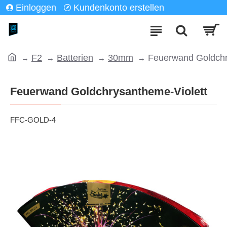
Einloggen
Kundenkonto erstellen
F2
Batterien
30mm
Feuerwand Goldchr
Feuerwand Goldchrysantheme-Violett
FFC-GOLD-4