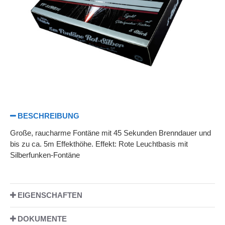
BESCHREIBUNG
Große, raucharme Fontäne mit 45 Sekunden Brenndauer und
bis zu ca. 5m Effekthöhe. Effekt: Rote Leuchtbasis mit
Silberfunken-Fontäne
EIGENSCHAFTEN
DOKUMENTE